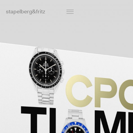
stapelberg&fritz